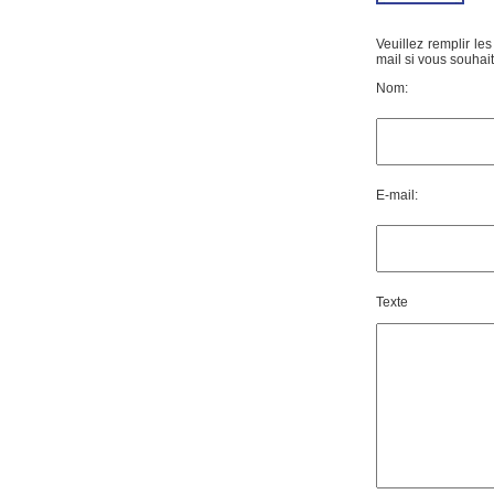
Veuillez remplir le
mail si vous souhai
Nom:
E-mail:
Texte