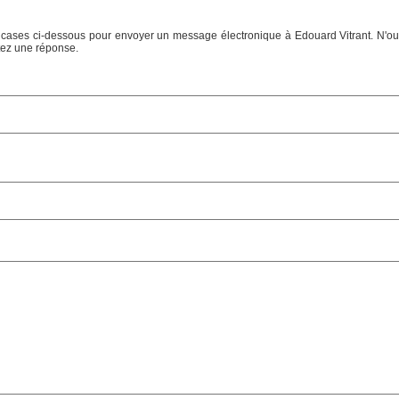
s cases ci-dessous pour envoyer un message électronique à Edouard Vitrant. N'oub
tez une réponse.