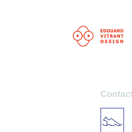
Contac